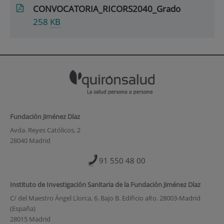
CONVOCATORIA_RICORS2040_Grado
258
KB
Fundación Jiménez Díaz
Avda. Reyes Católicos, 2
28040 Madrid
91 550 48 00
Instituto de Investigación Sanitaria de la Fundación Jiménez Díaz
C/ del Maestro Ángel Llorca, 6. Bajo B. Edificio alto. 28003-Madrid
(España)
28015 Madrid