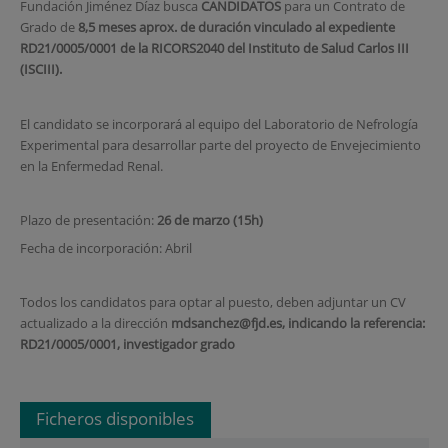
Fundación Jiménez Díaz busca
CANDIDATOS
para un Contrato de
Grado de
8,5 meses aprox. de duración vinculado al expediente
RD21/0005/0001 de la RICORS2040 del Instituto de Salud Carlos III
(ISCIII).
El candidato se incorporará al equipo del Laboratorio de Nefrología
Experimental para desarrollar parte del proyecto de Envejecimiento
en la Enfermedad Renal.
Plazo de presentación:
26 de marzo (15h)
Fecha de incorporación: Abril
Todos los candidatos para optar al puesto, deben adjuntar un CV
actualizado a la dirección
mdsanchez@fjd.es, indicando la referencia:
RD21/0005/0001
, investigador grado
Ficheros disponibles