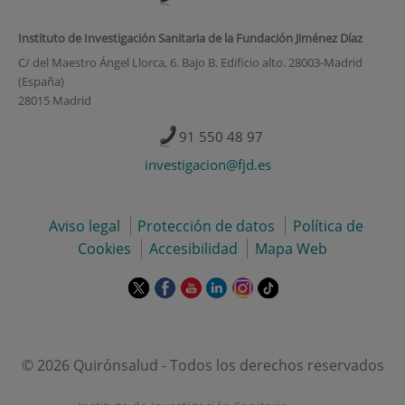
Instituto de Investigación Sanitaria de la Fundación Jiménez Díaz
C/ del Maestro Ángel Llorca, 6. Bajo B. Edificio alto. 28003-Madrid
(España)
28015 Madrid
91 550 48 97
investigacion@fjd.es
Aviso legal
Protección de datos
Política de
Cookies
Accesibilidad
Mapa Web
Este
Este
Este
Este
Este
Enlace
enlace
enlace
enlace
enlace
enlace
a
se
se
se
se
se
una
abrirá
abrirá
abrirá
abrirá
abrirá
aplicación
en
en
en
en
en
externa.
© 2026 Quirónsalud - Todos los derechos reservados
una
una
una
una
una
ventana
ventana
ventana
ventana
ventana