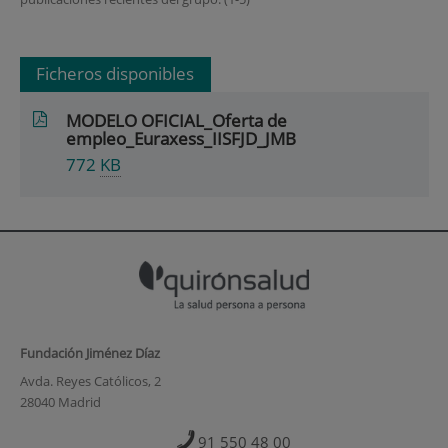
Ficheros disponibles
MODELO OFICIAL_Oferta de
empleo_Euraxess_IISFJD_JMB
772
KB
Fundación Jiménez Díaz
Avda. Reyes Católicos, 2
28040 Madrid
91 550 48 00