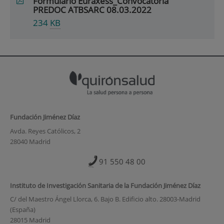
Formulario Euraxess_Convocatoria
PREDOC ATBSARC 08.03.2022
234
KB
Fundación Jiménez Díaz
Avda. Reyes Católicos, 2
28040 Madrid
91 550 48 00
Instituto de Investigación Sanitaria de la Fundación Jiménez Díaz
C/ del Maestro Ángel Llorca, 6. Bajo B. Edificio alto. 28003-Madrid
(España)
28015 Madrid