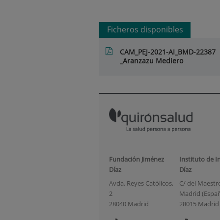
Ficheros disponibles
CAM_PEJ-2021-AI_BMD-22387
_Aranzazu Mediero
Fundación Jiménez
Instituto de I
Díaz
Díaz
Avda. Reyes Católicos,
C/ del Maestro 
2
Madrid (Espa
28040 Madrid
28015 Madrid