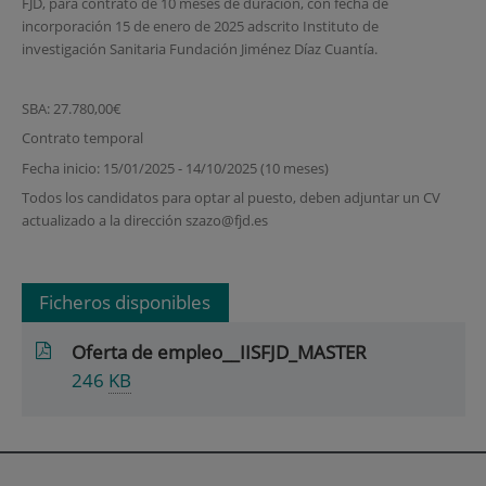
FJD, para contrato de 10 meses de duración, con fecha de
incorporación 15 de enero de 2025 adscrito Instituto de
investigación Sanitaria Fundación Jiménez Díaz Cuantía.
SBA: 27.780,00€
Contrato temporal
Fecha inicio: 15/01/2025 - 14/10/2025 (10 meses)
Todos los candidatos para optar al puesto, deben adjuntar un CV
actualizado a la dirección szazo@fjd.es
Ficheros disponibles
Oferta de empleo__IISFJD_MASTER
246
KB