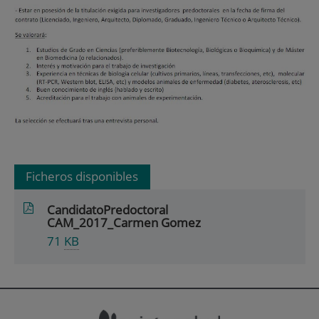
Ficheros disponibles
CandidatoPredoctoral
CAM_2017_Carmen Gomez
71
KB