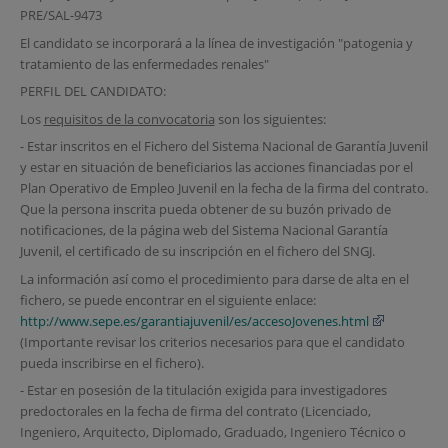
PRE/SAL-9473
El candidato se incorporará a la línea de investigación "patogenia y
tratamiento de las enfermedades renales"
PERFIL DEL CANDIDATO:
Los
requisitos de la convocatoria
son los siguientes:
- Estar inscritos en el Fichero del Sistema Nacional de Garantía Juvenil
y estar en situación de beneficiarios las acciones financiadas por el
Plan Operativo de Empleo Juvenil en la fecha de la firma del contrato.
Que la persona inscrita pueda obtener de su buzón privado de
notificaciones, de la página web del Sistema Nacional Garantía
Juvenil, el certificado de su inscripción en el fichero del SNGJ.
La información así como el procedimiento para darse de alta en el
fichero, se puede encontrar en el siguiente enlace:
http://www.sepe.es/garantiajuvenil/es/accesoJovenes.html
(Importante revisar los criterios necesarios para que el candidato
pueda inscribirse en el fichero).
- Estar en posesión de la titulación exigida para investigadores
predoctorales en la fecha de firma del contrato (Licenciado,
Ingeniero, Arquitecto, Diplomado, Graduado, Ingeniero Técnico o