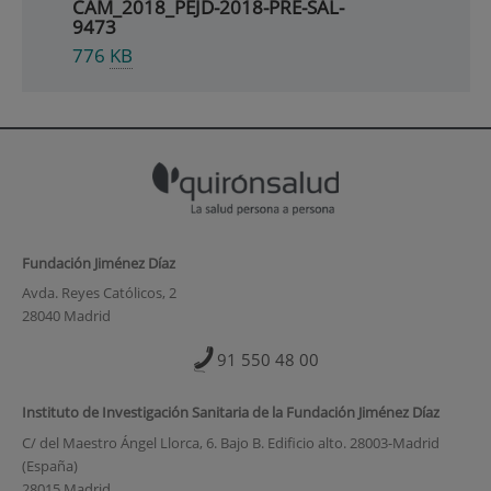
CAM_2018_PEJD-2018-PRE-SAL-
9473
776
KB
Fundación Jiménez Díaz
Avda. Reyes Católicos, 2
28040 Madrid
91 550 48 00
Instituto de Investigación Sanitaria de la Fundación Jiménez Díaz
C/ del Maestro Ángel Llorca, 6. Bajo B. Edificio alto. 28003-Madrid
(España)
28015 Madrid