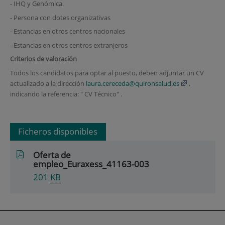
- IHQ y Genómica.
- Persona con dotes organizativas
- Estancias en otros centros nacionales
- Estancias en otros centros extranjeros
Criterios de valoración
Todos los candidatos para optar al puesto, deben adjuntar un CV
actualizado a la dirección
laura.cereceda@quironsalud.es
,
indicando la referencia: " CV Técnico" .
Ficheros disponibles
Oferta de
empleo_Euraxess_41163-003
201
KB