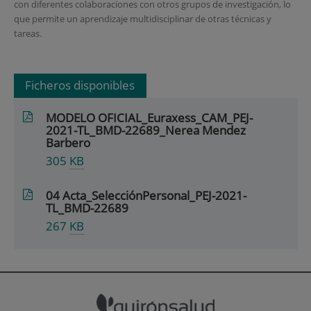
con diferentes colaboraciones con otros grupos de investigación, lo
que permite un aprendizaje multidisciplinar de otras técnicas y
tareas.
Ficheros disponibles
MODELO OFICIAL_Euraxess_CAM_PEJ-
2021-TL_BMD-22689_Nerea Mendez
Barbero
305
KB
04 Acta_SelecciónPersonal_PEJ-2021-
TL_BMD-22689
267
KB