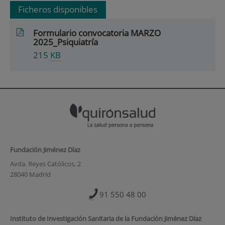
Ficheros disponibles
Formulario convocatoria MARZO
2025_Psiquiatría
215
KB
Fundación Jiménez Díaz
Avda. Reyes Católicos, 2
28040 Madrid
91 550 48 00
Instituto de Investigación Sanitaria de la Fundación Jiménez Díaz