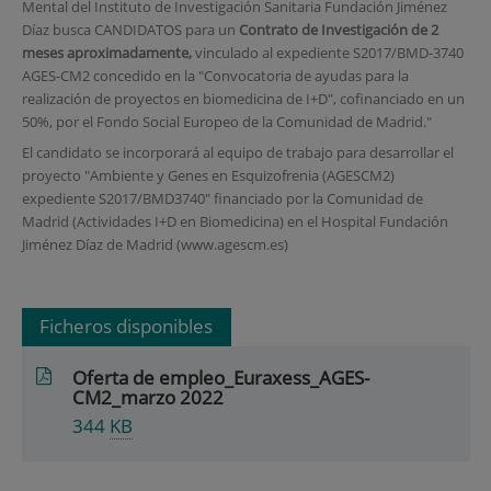
Mental del Instituto de Investigación Sanitaria Fundación Jiménez
Díaz busca CANDIDATOS para un
Contrato de Investigación
de 2
meses aproximadamente,
vinculado al expediente S2017/BMD-3740
AGES-CM2 concedido en la "Convocatoria de ayudas para la
realización de proyectos en biomedicina de I+D", cofinanciado en un
50%, por el Fondo Social Europeo de la Comunidad de Madrid."
El candidato se incorporará al equipo de trabajo para desarrollar el
proyecto "Ambiente y Genes en Esquizofrenia (AGESCM2)
expediente S2017/BMD3740" financiado por la Comunidad de
Madrid (Actividades I+D en Biomedicina) en el Hospital Fundación
Jiménez Díaz de Madrid (www.agescm.es)
Ficheros disponibles
Oferta de empleo_Euraxess_AGES-
CM2_marzo 2022
344
KB