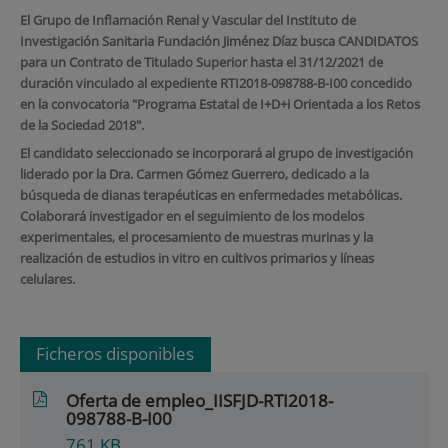
El Grupo de Inflamación Renal y Vascular del Instituto de
Investigación Sanitaria Fundación Jiménez Díaz busca CANDIDATOS
para un Contrato de Titulado Superior hasta el 31/12/2021 de
duración vinculado al expediente RTI2018-098788-B-I00 concedido
en la convocatoria "Programa Estatal de I+D+i Orientada a los Retos
de la Sociedad 2018".
El candidato seleccionado se incorporará al grupo de investigación
liderado por la Dra. Carmen Gómez Guerrero, dedicado a la
búsqueda de dianas terapéuticas en enfermedades metabólicas.
Colaborará investigador en el seguimiento de los modelos
experimentales, el procesamiento de muestras murinas y la
realización de estudios in vitro en cultivos primarios y líneas
celulares.
Ficheros disponibles
Oferta de empleo_IISFJD-RTI2018-
098788-B-I00
761
KB