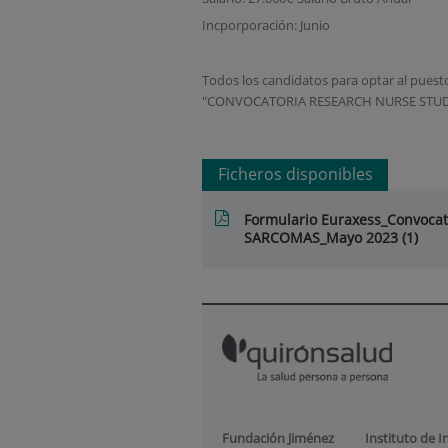
Incporporación: Junio
Todos los candidatos para optar al puesto
"CONVOCATORIA RESEARCH NURSE STU
Ficheros disponibles
Formulario Euraxess_Convocat
SARCOMAS_Mayo 2023 (1)
Fundación Jiménez
Instituto de I