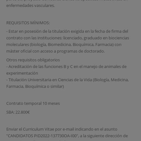
enfermedades vasculares.
REQUISITOS MÍNIMOS:
- Estar en posesión de la titulación exigida en la fecha de firma del
contrato con las instituciones: licenciado, graduado en biociencias
moleculares (biología, Biomedicina, Bioquímica, Farmacia) con
máster oficial con acceso a programas de doctorado.
Otros requisitos obligatorios
- Acreditación de las funciones B y C en el manejo de animales de
experimentación
- Titulación Universitaria en Ciencias de la Vida (Biología, Medicina,
Farmacia, Bioquímica o similar)
Contrato temporal 10 meses
SBA: 22.800€
Enviar el Curriculum Vitae por e-mail indicando en el asunto
"CANDIDATOS PID2022-137730OA-I00", a la siguiente dirección de