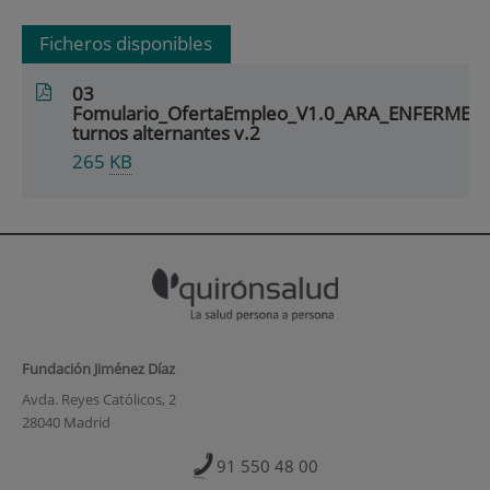
Ficheros disponibles
03
Fomulario_OfertaEmpleo_V1.0_ARA_ENFERMER
turnos alternantes v.2
265
KB
Fundación Jiménez Díaz
Avda. Reyes Católicos, 2
28040 Madrid
91 550 48 00