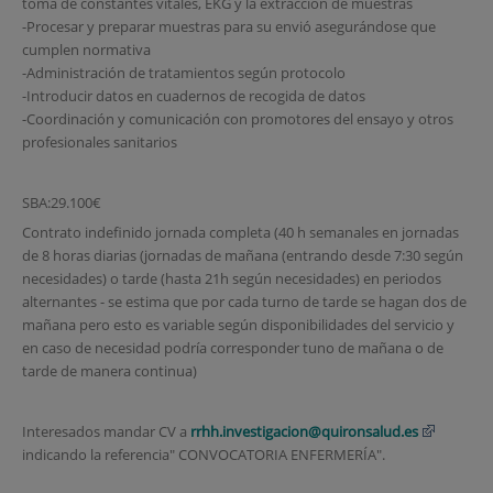
toma de constantes vitales, EKG y la extracción de muestras
-Procesar y preparar muestras para su envió asegurándose que
cumplen normativa
-Administración de tratamientos según protocolo
-Introducir datos en cuadernos de recogida de datos
-Coordinación y comunicación con promotores del ensayo y otros
profesionales sanitarios
SBA:29.100€
Contrato indefinido jornada completa (40 h semanales en jornadas
de 8 horas diarias (jornadas de mañana (entrando desde 7:30 según
necesidades) o tarde (hasta 21h según necesidades) en periodos
alternantes - se estima que por cada turno de tarde se hagan dos de
mañana pero esto es variable según disponibilidades del servicio y
en caso de necesidad podría corresponder tuno de mañana o de
tarde de manera continua)
Interesados mandar CV a
rrhh.investigacion@quironsalud.es
indicando la referencia" CONVOCATORIA ENFERMERÍA".