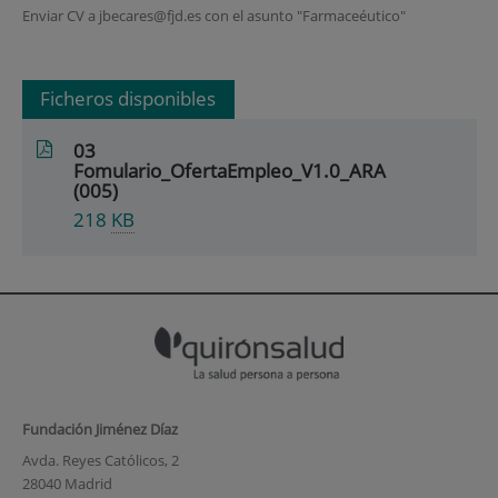
Enviar CV a jbecares@fjd.es con el asunto "Farmaceéutico"
Ficheros disponibles
03
Fomulario_OfertaEmpleo_V1.0_ARA
(005)
218
KB
Fundación Jiménez Díaz
Avda. Reyes Católicos, 2
28040 Madrid