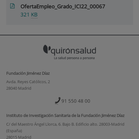
OfertaEmpleo_Grado_ICI22_00067
321
KB
Fundación Jiménez Díaz
Avda. Reyes Católicos, 2
28040 Madrid
91 550 48 00
Instituto de Investigación Sanitaria de la Fundación Jiménez Díaz
C/ del Maestro Ángel Llorca, 6. Bajo B. Edificio alto. 28003-Madrid
(España)
28015 Madrid