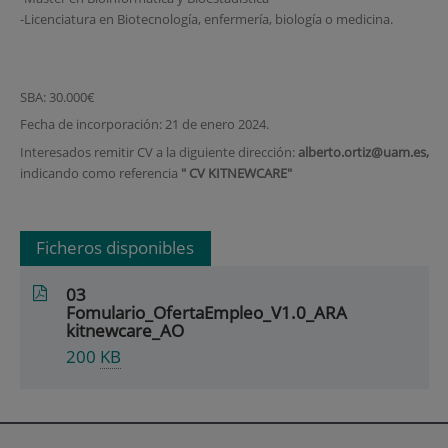
-Licenciatura en Biotecnología, enfermería, biología o medicina.
SBA: 30.000€
Fecha de incorporación: 21 de enero 2024.
Interesados remitir CV a la diguiente dirección:
alberto.ortiz@uam.es,
indicando como referencia
" CV KITNEWCARE"
Ficheros disponibles
03
Fomulario_OfertaEmpleo_V1.0_ARA
kitnewcare_AO
200
KB