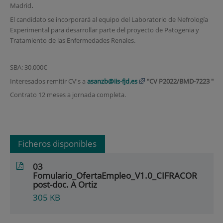
Madrid
.
El candidato se incorporará al equipo del Laboratorio de Nefrología
Experimental para desarrollar parte del proyecto de Patogenia y
Tratamiento de las Enfermedades Renales.
SBA: 30.000€
Interesados remitir CV's a
asanzb@iis-fjd.es
"CV
P2022/BMD-7223 "
Contrato 12 meses a jornada completa.
Ficheros disponibles
03
Fomulario_OfertaEmpleo_V1.0_CIFRACOR
post-doc. A Ortiz
305
KB