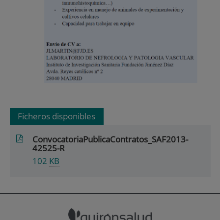
Ficheros disponibles
ConvocatoriaPublicaContratos_SAF2013-
42525-R
102
KB