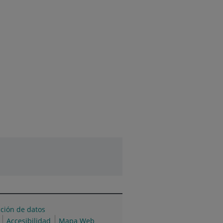
cción de datos
Accesibilidad
Mapa Web