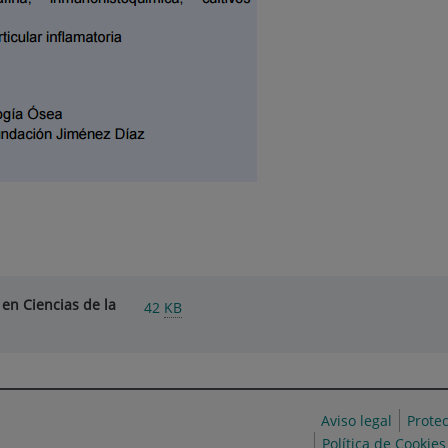
en Ciencias de la
42
KB
Aviso legal
Prote
Política de Cookies