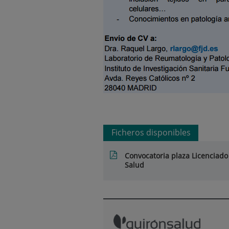
Ficheros disponibles
Convocatoria plaza Licenciado 
Salud