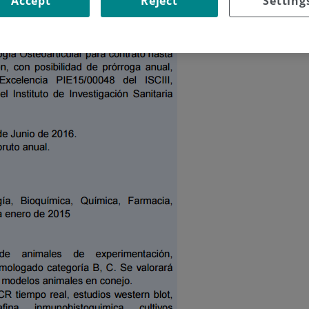
Accept
Reject
Setting