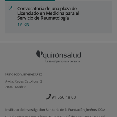
Convocatoria de una plaza de
Licenciado en Medicina para el
Servicio de Reumatología
16
KB
Fundación Jiménez Díaz
Avda. Reyes Católicos, 2
28040 Madrid
91 550 48 00
Instituto de Investigación Sanitaria de la Fundación Jiménez Díaz
C/ del Maestro Ángel Llorca, 6. Bajo B. Edificio alto. 28003-Madrid