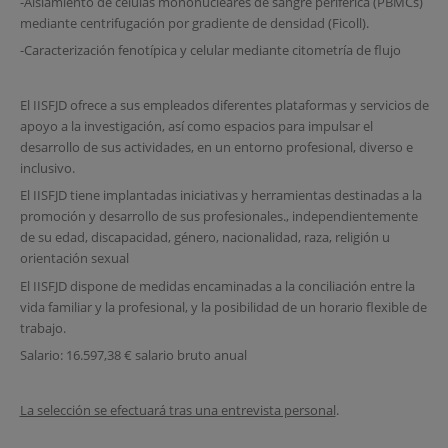
-Aislamiento de células mononucleares de sangre periférica (PBMCs)
mediante centrifugación por gradiente de densidad (Ficoll).
-Caracterización fenotípica y celular mediante citometría de flujo
El IISFJD ofrece a sus empleados diferentes plataformas y servicios de
apoyo a la investigación, así como espacios para impulsar el
desarrollo de sus actividades, en un entorno profesional, diverso e
inclusivo.
El IISFJD tiene implantadas iniciativas y herramientas destinadas a la
promoción y desarrollo de sus profesionales., independientemente
de su edad, discapacidad, género, nacionalidad, raza, religión u
orientación sexual
El IISFJD dispone de medidas encaminadas a la conciliación entre la
vida familiar y la profesional, y la posibilidad de un horario flexible de
trabajo.
Salario: 16.597,38 € salario bruto anual
La selección se efectuará tras una entrevista personal
.