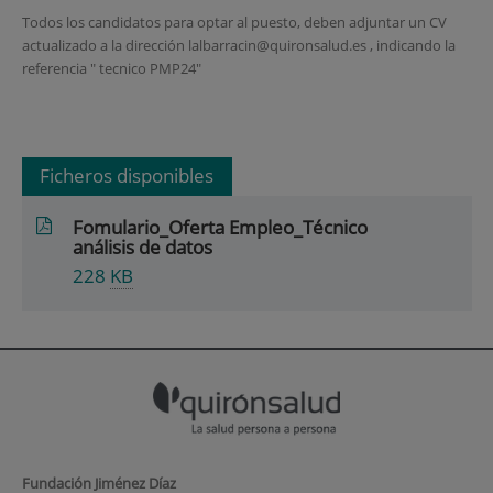
Todos los candidatos para optar al puesto, deben adjuntar un CV
actualizado a la dirección
lalbarracin@quironsalud.es
, indicando la
referencia " tecnico PMP24"
Ficheros disponibles
Fomulario_Oferta Empleo_Técnico
análisis de datos
228
KB
Fundación Jiménez Díaz