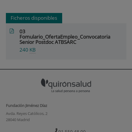
Ficheros disponibles
03
Fomulario_OfertaEmpleo_Convocatoria
Senior Postdoc ATBSARC
240
KB
Fundación Jiménez Díaz
Avda. Reyes Católicos, 2
28040 Madrid
91 550 48 00