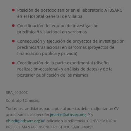
Posición de postdoc senior en el laboratorio ATBSARC
en el Hospital General de Villalba
Coordinación del equipo de investigación
preclínica/traslacional en sarcomas
Consecución y ejecución de proyectos de investigación
preclínica/traslacional en sarcomas (proyectos de
financiación pública y privada)
Coordinación de la parte experimental (diseño,
realización-ocasional- y análisis de datos) y de la
posterior publicación de los mismos
SBA_40.500€
Contrato 12 meses.
Todos los candidatos para optar al puesto, deben adjuntar un CV
actualizado a la dirección
jmartin@atbsarc.org
y
nhindi@atbsarc.org
indicando la referencia "CONVOCATORIA
PROJECT MANAGER/SENIO POSTDOC SARCOMAS".