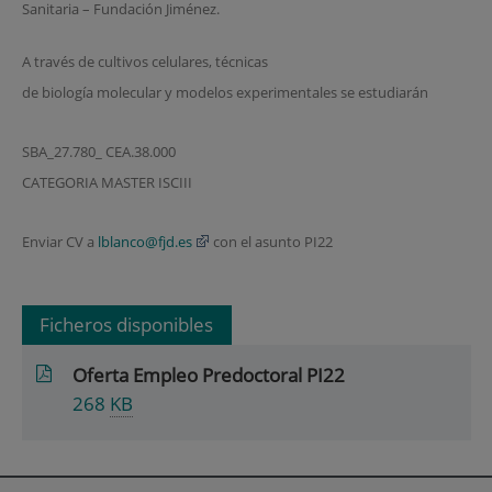
Sanitaria – Fundación Jiménez.
A través de cultivos celulares, técnicas
de biología molecular y modelos experimentales se estudiarán
SBA_27.780_ CEA.38.000
CATEGORIA MASTER ISCIII
Enviar CV a
lblanco@fjd.es
con el asunto PI22
Ficheros disponibles
Oferta Empleo Predoctoral PI22
268
KB