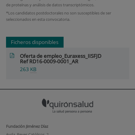
de proteínas y análisis de datos transcriptómicos.
*Los candidatos postdoctorales no son susceptibles de ser
seleccionados en esta convocatoria.
Ficheros disponibles
Oferta de empleo_Euraxess_IISFJD
Ref RD16-0009-0001_AR
263
KB
Fundación Jiménez Díaz
Avda. Reyes Católicos, 2