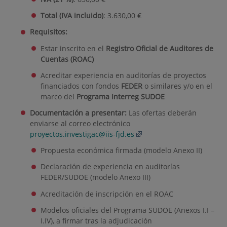
Total (IVA incluido)
: 3.630,00 €
Requisitos:
Estar inscrito en el
Registro Oficial de Auditores de
Cuentas (ROAC)
Acreditar experiencia en auditorías de proyectos
financiados con fondos
FEDER
o similares y/o en el
marco del
Programa Interreg SUDOE
Documentación a presentar:
Las ofertas deberán
enviarse al correo electrónico
proyectos.investigac@iis-fjd.es
Propuesta económica firmada (modelo Anexo II)
Declaración de experiencia en auditorías
FEDER/SUDOE (modelo Anexo III)
Acreditación de inscripción en el ROAC
Modelos oficiales del Programa SUDOE (Anexos I.I –
I.IV), a firmar tras la adjudicación