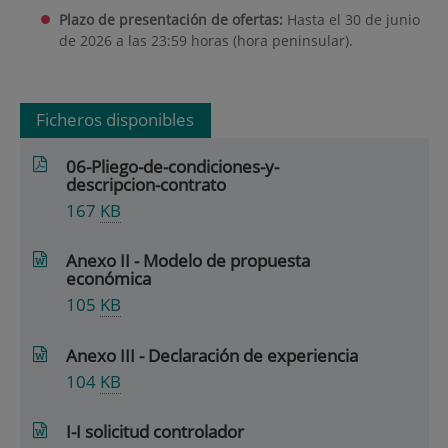
Plazo de presentación de ofertas:
Hasta el 30 de junio
de 2026 a las 23:59 horas (hora peninsular).
Ficheros disponibles
06-Pliego-de-condiciones-y-
descripcion-contrato
167
KB
Anexo II - Modelo de propuesta
económica
105
KB
Anexo III - Declaración de experiencia
104
KB
I-I solicitud controlador