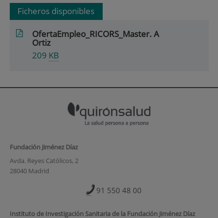
Ficheros disponibles
OfertaEmpleo_RICORS_Master. A
Ortiz
209
KB
Fundación Jiménez Díaz
Avda. Reyes Católicos, 2
28040 Madrid
91 550 48 00
Instituto de Investigación Sanitaria de la Fundación Jiménez Díaz