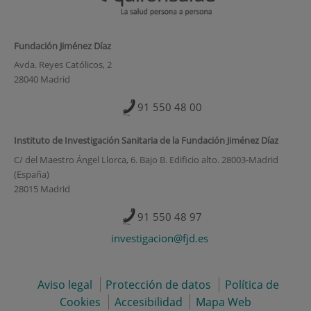
Fundación Jiménez Díaz
Avda. Reyes Católicos, 2
28040 Madrid
91 550 48 00
Instituto de Investigación Sanitaria de la Fundación Jiménez Díaz
C/ del Maestro Ángel Llorca, 6. Bajo B. Edificio alto. 28003-Madrid
(España)
28015 Madrid
91 550 48 97
investigacion@fjd.es
Aviso legal
Protección de datos
Política de
Cookies
Accesibilidad
Mapa Web