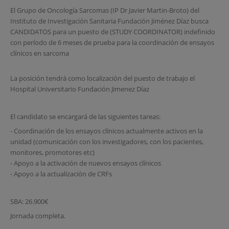
El Grupo de Oncología Sarcomas (IP Dr Javier Martin-Broto) del
Instituto de Investigación Sanitaria Fundación Jiménez Díaz busca
CANDIDATOS para un puesto de (STUDY COORDINATOR) indefinido
con período de 6 meses de prueba para la coordinación de ensayos
clínicos en sarcoma
La posición tendrá como localización del puesto de trabajo el
Hospital Universitario Fundación Jimenez Díaz
El candidato se encargará de las siguientes tareas:
- Coordinación de los ensayos clínicos actualmente activos en la
unidad (comunicación con los investigadores, con los pacientes,
monitores, promotores etc)
- Apoyo a la activación de nuevos ensayos clínicos
- Apoyo a la actualización de CRFs
SBA: 26.900€
Jornada completa.