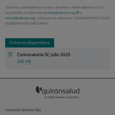
Todos los candidatos para optar al puesto, deben adjuntar un CV
actualizado a la dirección
jmartin@atbsarc.org
y
nhindi@atbsarc.org
, indicando la referencia "CONVOCATORIA STUDY
COORDINATOR SARCOMAS".
Ficheros disponibles
Convocatoria SC Julio 2025
206
KB
Fundación Jiménez Díaz