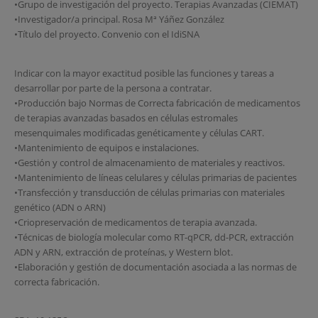
•Grupo de investigación del proyecto. Terapias Avanzadas (CIEMAT)
•Investigador/a principal. Rosa Mª Yáñez González
•Título del proyecto. Convenio con el IdiSNA
Indicar con la mayor exactitud posible las funciones y tareas a
desarrollar por parte de la persona a contratar.
•Producción bajo Normas de Correcta fabricación de medicamentos
de terapias avanzadas basados en células estromales
mesenquimales modificadas genéticamente y células CART.
•Mantenimiento de equipos e instalaciones.
•Gestión y control de almacenamiento de materiales y reactivos.
•Mantenimiento de líneas celulares y células primarias de pacientes
•Transfección y transducción de células primarias con materiales
genético (ADN o ARN)
•Criopreservación de medicamentos de terapia avanzada.
•Técnicas de biología molecular como RT-qPCR, dd-PCR, extracción
ADN y ARN, extracción de proteínas, y Western blot.
•Elaboración y gestión de documentación asociada a las normas de
correcta fabricación.