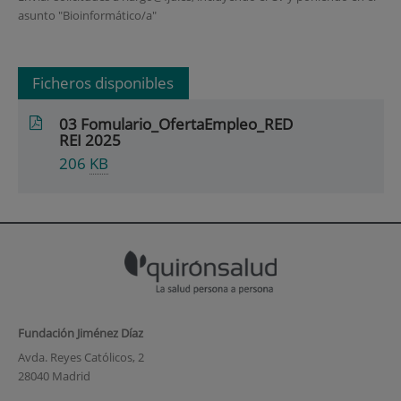
asunto "Bioinformático/a"
Ficheros disponibles
03 Fomulario_OfertaEmpleo_RED
REI 2025
206
KB
Fundación Jiménez Díaz
Avda. Reyes Católicos, 2
28040 Madrid