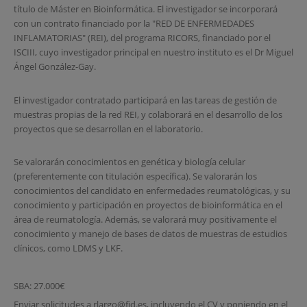
título de Máster en Bioinformática. El investigador se incorporará
con un contrato financiado por la "RED DE ENFERMEDADES
INFLAMATORIAS" (REI), del programa RICORS, financiado por el
ISCIII, cuyo investigador principal en nuestro instituto es el Dr Miguel
Ángel González-Gay.
El investigador contratado participará en las tareas de gestión de
muestras propias de la red REI, y colaborará en el desarrollo de los
proyectos que se desarrollan en el laboratorio.
Se valorarán conocimientos en genética y biología celular
(preferentemente con titulación específica). Se valorarán los
conocimientos del candidato en enfermedades reumatológicas, y su
conocimiento y participación en proyectos de bioinformática en el
área de reumatología. Además, se valorará muy positivamente el
conocimiento y manejo de bases de datos de muestras de estudios
clínicos, como LDMS y LKF.
SBA: 27.000€
Enviar solicitudes a rlargo@fjd.es, incluyendo el CV y poniendo en el