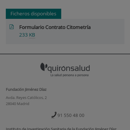
Ficheros disponibles
Formulario Contrato Citometría
233
KB
Fundación Jiménez Díaz
Avda. Reyes Católicos, 2
28040 Madrid
91 550 48 00
Instituto de Investigación Sanitaria de la Fundación Jiménez Díaz