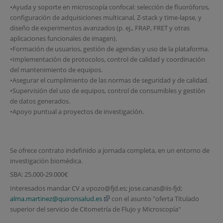
•Ayuda y soporte en microscopía confocal: selección de fluoróforos,
configuración de adquisiciones multicanal, Z-stack y time-lapse, y
diseño de experimentos avanzados (p. ej., FRAP, FRET y otras
aplicaciones funcionales de imagen).
•Formación de usuarios, gestión de agendas y uso de la plataforma.
•Implementación de protocolos, control de calidad y coordinación
del mantenimiento de equipos.
•Asegurar el cumplimiento de las normas de seguridad y de calidad.
•Supervisión del uso de equipos, control de consumibles y gestión
de datos generados.
•Apoyo puntual a proyectos de investigación.
Se ofrece contrato indefinido a jornada completa, en un entorno de
investigación biomédica.
SBA: 25.000-29.000€
Interesados mandar CV a vpozo@fjd.es; jose.canas@iis-fjd;
alma.martinez@quironsalud.es
con el asunto "oferta Titulado
superior del servicio de Citometría de Flujo y Microscopía"