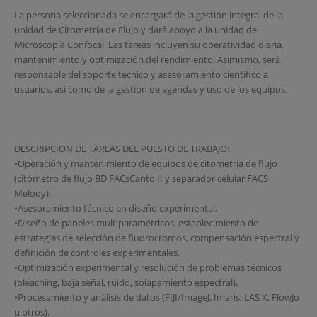
La persona seleccionada se encargará de la gestión integral de la
unidad de Citometría de Flujo y dará apoyo a la unidad de
Microscopía Confocal. Las tareas incluyen su operatividad diaria,
mantenimiento y optimización del rendimiento. Asimismo, será
responsable del soporte técnico y asesoramiento científico a
usuarios, así como de la gestión de agendas y uso de los equipos.
DESCRIPCION DE TAREAS DEL PUESTO DE TRABAJO:
•Operación y mantenimiento de equipos de citometría de flujo
(citómetro de flujo BD FACsCanto II y separador celular FACS
Melody).
•Asesoramiento técnico en diseño experimental.
•Diseño de paneles multiparamétricos, establecimiento de
estrategias de selección de fluorocromos, compensación espectral y
definición de controles experimentales.
•Optimización experimental y resolución de problemas técnicos
(bleaching, baja señal, ruido, solapamiento espectral).
•Procesamiento y análisis de datos (FIJI/ImageJ, Imaris, LAS X, FlowJo
u otros).