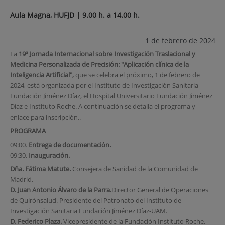
Aula Magna, HUFJD | 9.00 h. a 14.00 h.
1 de febrero de 2024
La
19ª Jornada Internacional sobre Investigación Traslacional y
Medicina Personalizada de Precisión: "Aplicación clínica de la
Inteligencia Artificial",
que se celebra el próximo, 1 de febrero de
2024, está organizada por el Instituto de Investigación Sanitaria
Fundación Jiménez Díaz, el Hospital Universitario Fundación Jiménez
Díaz e Instituto Roche. A continuación se detalla el programa y
enlace para inscripción.
.
PROGRAMA
09:00.
Entrega de documentación.
09:30.
Inauguración.
Dña. Fátima Matute.
Consejera de Sanidad de la Comunidad de
Madrid.
D. Juan Antonio Álvaro de la Parra.
Director General de Operaciones
de Quirónsalud. Presidente del Patronato del Instituto de
Investigación Sanitaria Fundación Jiménez Díaz-UAM.
D. Federico Plaza.
Vicepresidente de la Fundación Instituto Roche.