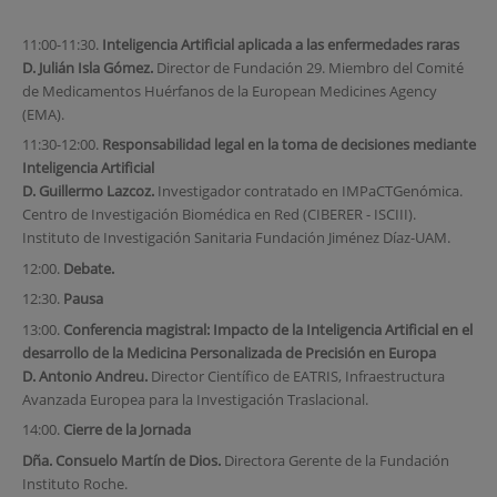
11:00-11:30.
Inteligencia Artificial aplicada a las enfermedades raras
D. Julián Isla Gómez.
Director de Fundación 29. Miembro del Comité
de Medicamentos Huérfanos de la European Medicines Agency
(EMA).
11:30-12:00.
Responsabilidad legal en la toma de decisiones mediante
Inteligencia Artificial
D. Guillermo Lazcoz.
Investigador contratado en IMPaCTGenómica.
Centro de Investigación Biomédica en Red (CIBERER - ISCIII).
Instituto de Investigación Sanitaria Fundación Jiménez Díaz-UAM.
12:00.
Debate.
12:30.
Pausa
13:00.
Conferencia magistral: Impacto de la Inteligencia Artificial en el
desarrollo de la Medicina Personalizada de Precisión en Europa
D. Antonio Andreu.
Director Científico de EATRIS, Infraestructura
Avanzada Europea para la Investigación Traslacional.
14:00.
Cierre de la Jornada
Dña. Consuelo Martín de Dios.
Directora Gerente de la Fundación
Instituto Roche.