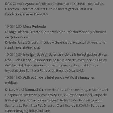
Dña. Carmen Ayuso.
Jefe de Departamento de Genética del HUFJD.
Directora Científica del Instituto de Investigación Sanitaria
Fundación Jiménez Díaz-UAM.
10:00-12:30.
Mesa Redonda.
D. Ángel Blanco.
Director Corporativo de Transformación y Sistemas
de Quirónsalud.
D. Javier Arcos.
Director médico y Gerente del Hospital Universitario
Fundación Jiménez Díaz.
10:00-10:30.
Inteligencia Artificial al servicio de la investigación clínica.
Dña. Lucía Llanos.
Responsable de la Unidad de Investigación Clínica
del Hospital Universitario Fundación Jiménez Díaz. Instituto de
Investigación Sanitaria Fundación Jiménez Diaz-UAM.
10:30-11:00.
Aplicación de la Inteligencia Artificial a imágenes
médicas.
D. Luis Martí-Bonmatí.
Director del Área Clínica de Imagen Médica del
Hospital Universitario y Politécnico La Fe. Responsable del Grupo de
Investigación Biomédica en Imagen del Instituto de Investigación
Sanitaria La Fe (IIS-La Fe). Director Científico de EUCAIM - European
Cancer Imaging Infrastructure.