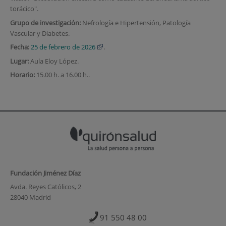
torácico".
Grupo de investigación:
Nefrología e Hipertensión, Patología
Vascular y Diabetes.
Fecha:
25 de febrero de 2026
.
Lugar:
Aula Eloy López.
Horario:
15.00 h. a 16.00 h..
Fundación Jiménez Díaz
Avda. Reyes Católicos, 2
28040 Madrid
91 550 48 00