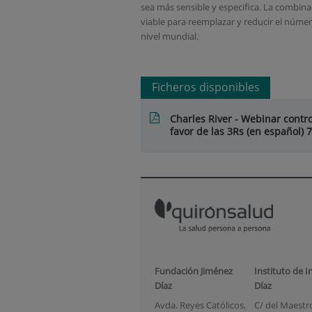
sea más sensible y especifica. La combin
viable para reemplazar y reducir el númer
nivel mundial.
Ficheros disponibles
Charles River - Webinar contro
favor de las 3Rs (en español) 
Fundación Jiménez
Instituto de I
Díaz
Díaz
Avda. Reyes Católicos,
C/ del Maestro 