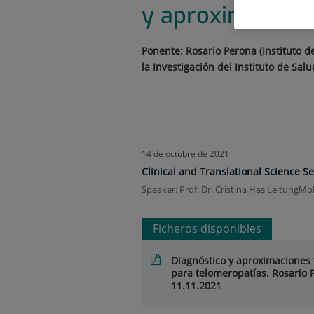
y aproximacione
Ponente: Rosario Perona (Instituto 
la Investigación del Instituto de Salud
14 de octubre de 2021
Clinical and Translational Science S
Speaker: Prof. Dr. Cristina Has Leitu
Ficheros disponibles
Diagnóstico y aproximaciones 
para telomeropatías. Rosario 
11.11.2021