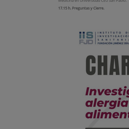
Medicina en Universidad CEU San Pablo.
17.15 h.
Preguntas y Cierre.