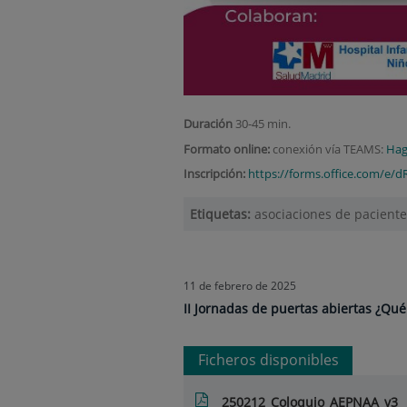
Duración
30-45 min.
Formato online:
conexión vía TEAMS:
Haga
Inscripción:
https://forms.office.com/e/d
Etiquetas:
asociaciones de pacientes
11 de febrero de 2025
II Jornadas de puertas abiertas ¿Qué 
Ficheros disponibles
250212_Coloquio_AEPNAA_v3