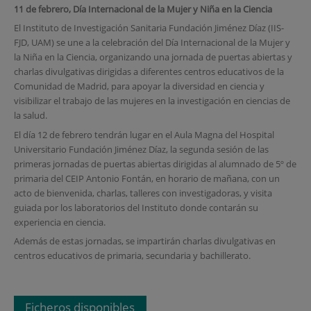
11 de febrero, Día Internacional de la Mujer y Niña en la Ciencia
El Instituto de Investigación Sanitaria Fundación Jiménez Díaz (IIS-
FJD, UAM) se une a la celebración del Día Internacional de la Mujer y
la Niña en la Ciencia, organizando una jornada de puertas abiertas y
charlas divulgativas dirigidas a diferentes centros educativos de la
Comunidad de Madrid, para apoyar la diversidad en ciencia y
visibilizar el trabajo de las mujeres en la investigación en ciencias de
la salud.
El día 12 de febrero tendrán lugar en el Aula Magna del Hospital
Universitario Fundación Jiménez Díaz, la segunda sesión de las
primeras jornadas de puertas abiertas dirigidas al alumnado de 5º de
primaria del CEIP Antonio Fontán, en horario de mañana, con un
acto de bienvenida, charlas, talleres con investigadoras, y visita
guiada por los laboratorios del Instituto donde contarán su
experiencia en ciencia.
Además de estas jornadas, se impartirán charlas divulgativas en
centros educativos de primaria, secundaria y bachillerato.
Ficheros disponibles