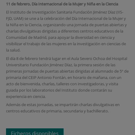
11 de febrero, Día Internacional de la Mujer y Niña en la Ciencia
El Instituto de Investigación Sanitaria Fundación Jiménez Díaz (IIS-
FJD, UAM) se une a la celebración del Día Internacional de la Mujer y
la Niña en la Ciencia, organizando una jornada de puertas abiertas y
charlas divulgativas dirigidas a diferentes centros educativos de la
Comunidad de Madrid, para apoyar la diversidad en ciencia y
visibilizar el trabajo de las mujeres en la investigación en ciencias de
la salud.
El día 8 de febrero tendrá lugar en el Aula Severo Ochoa del Hospital
Universitario Fundación Jiménez Díaz, la primera sesión de las
primeras jornadas de puertas abiertas dirigidas al alumnado de 5º de
primaria del CEIP Antonio Fontán, en horario de mañana, con un
acto de bienvenida, charlas, talleres con investigadoras, y visita
guiada por los laboratorios del Instituto donde contarán su
experiencia en ciencia.
Además de estas jornadas, se impartirán charlas divulgativas en
centros educativos de primaria, secundaria y bachillerato.
Ficheros disponibles