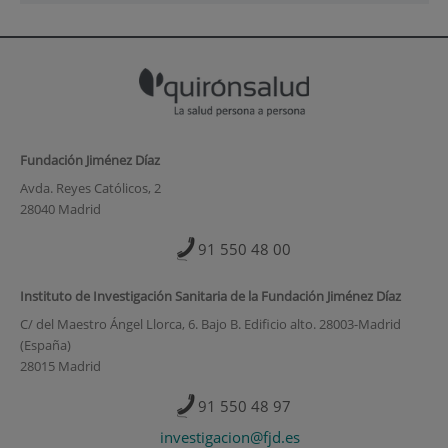
Fundación Jiménez Díaz
Avda. Reyes Católicos, 2
28040 Madrid
91 550 48 00
Instituto de Investigación Sanitaria de la Fundación Jiménez Díaz
C/ del Maestro Ángel Llorca, 6. Bajo B. Edificio alto. 28003-Madrid
(España)
28015 Madrid
91 550 48 97
investigacion@fjd.es