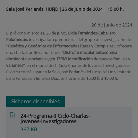
Sala José Perianés, HUFJD |26 de junio de 2024 | 15.00 h.
26 de junio de 2024
El próximo miércoles, 26 de junio,
Lidia Fernández-Caballero
Palomeque
, investigadora predoctoral del grupo de investigación de
"
Genética y Genómica de Enfermedades Raras y Complejas
", ofrecerá
una charla que lleva por título
"Distrofia macular autosómica
dominante asociada al gen
THRB
: identificación de nuevas familias y
variantes"
, en el marco del II Ciclo Charlas de Jóvenes Investigadores.
El acto tendrá lugar en la
Sala José Perianés
del Hospital Universitario
de la Fundación Jiménez Díaz, en horario de
15.00 h. a 16.00 h.
Ficheros disponibles
24-Programa-II Ciclo-Charlas-
Jovenes-Investigadores
367
KB