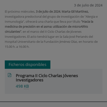
3 de julio de 2024
El próximo miércoles,
3 de julio de 2024
,
Marta Gil Martínez,
investigadora predoctoral del grupo de investigación de "Alergia e
Inmunología", ofrecerá una charla que lleva por título
"Hacia la
medicina de precisión en el asma: utilización de microARNs
circulantes"
, en el marco del II Ciclo Charlas de Jóvenes
Investigadores. El acto tendrá lugar en la Sala José Perianés del
Hospital Universitario de la Fundación Jiménez Díaz, en horario de
15.00 h. a 16.00 h.
Ficheros disponibles
Programa II Ciclo Charlas Jóvenes
Investigadores
498
KB