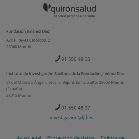
Fundación Jiménez Díaz
Avda. Reyes Católicos, 2
28040 Madrid
91 550 48 00
Instituto de Investigación Sanitaria de la Fundación Jiménez Díaz
C/ del Maestro Ángel Llorca, 6. Bajo B. Edificio alto. 28003-Madrid
(España)
28015 Madrid
91 550 48 97
investigacion@fjd.es
Aviso legal
Protección de datos
Política de