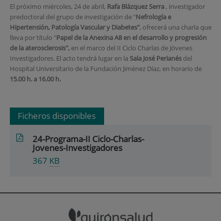
El próximo miércoles, 24 de abril,
Rafa Blázquez Serra
, investigador
predoctoral del grupo de investigación de "
Nefrología e
Hipertensión, Patología Vascular y Diabetes
"
, ofrecerá una charla que
lleva por título "
Papel de la Anexina A8 en el desarrollo y progresión
de la aterosclerosis",
en el marco del II Ciclo Charlas de Jóvenes
Investigadores. El acto tendrá lugar en la
Sala José Perianés
del
Hospital Universitario de la Fundación Jiménez Díaz, en horario de
15.00 h. a 16.00 h.
Ficheros disponibles
24-Programa-II Ciclo-Charlas-
Jovenes-Investigadores
367
KB