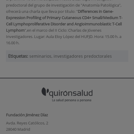
predoctoral del grupo de investigación de "
Anatomía Patológica",
ofrecerá una charla que lleva por título: "
Differences in Gene-
Expression Profiling of Primary Cutaneous CD4+ Small/Medium T-
Cell Lymphoproliferative Disorder and Angioimmunoblastic T-Cell
Lymphom
",en el marco del II Ciclo: Charlas de Jóvenes
Investigadores.
Lugar: Aula Eloy López del HUFJD. Hora: 15.00 h. a
16.00 h.
Etiquetas:
seminarios, investigadores predoctorales
Fundación Jiménez Díaz
Avda. Reyes Católicos, 2
28040 Madrid