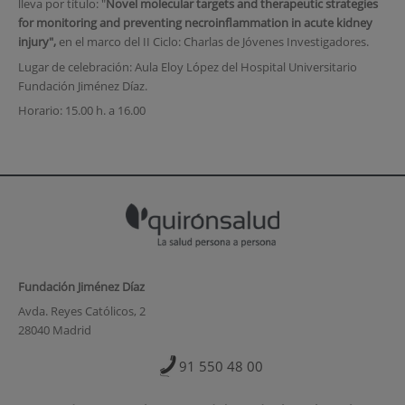
lleva por título: "
Novel molecular targets and therapeutic strategies
for monitoring and preventing necroinflammation in acute kidney
injury",
en el marco del II Ciclo: Charlas de Jóvenes Investigadores.
Lugar de celebración: Aula Eloy López del Hospital Universitario
Fundación Jiménez Díaz.
Horario: 15.00 h. a 16.00
Fundación Jiménez Díaz
Avda. Reyes Católicos, 2
28040 Madrid
91 550 48 00