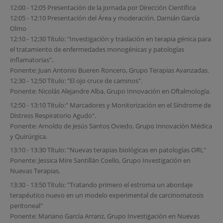
12:00 - 12:05 Presentación de la jornada por Dirección Científica
12:05 - 12:10 Presentación del Área y moderación. Damián García
Olmo
12:10 - 12:30 Título: "Investigación y traslación en terapia génica para
el tratamiento de enfermedades monogénicas y patologías
inflamatorias".
Ponente: Juan Antonio Bueren Roncero, Grupo Terapias Avanzadas.
12:30 - 12:50 Título: "El ojo cruce de caminos".
Ponente: Nicolás Alejandre Alba, Grupo Innovación en Oftalmología.
12:50 - 13:10 Título:" Marcadores y Monitorización en el Síndrome de
Distress Respiratorio Agudo".
Ponente: Arnoldo de Jesús Santos Oviedo, Grupo Innovación Médica
y Quirúrgica.
13:10 - 13:30 Título: "Nuevas terapias biológicas en patologías ORL"
Ponente: Jessica Mire Santillán Coello, Grupo Investigación en
Nuevas Terapias.
13:30 - 13:50 Título: "Tratando primero el estroma un abordaje
terapéutico nuevo en un modelo experimental de carcinomatosis
peritoneal"
Ponente: Mariano García Arranz, Grupo Investigación en Nuevas