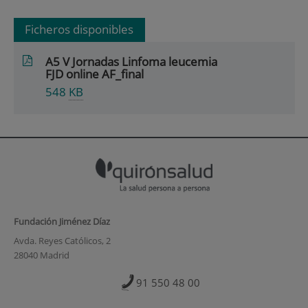
Ficheros disponibles
A5 V Jornadas Linfoma leucemia
FJD online AF_final
548
KB
Fundación Jiménez Díaz
Avda. Reyes Católicos, 2
28040 Madrid
91 550 48 00