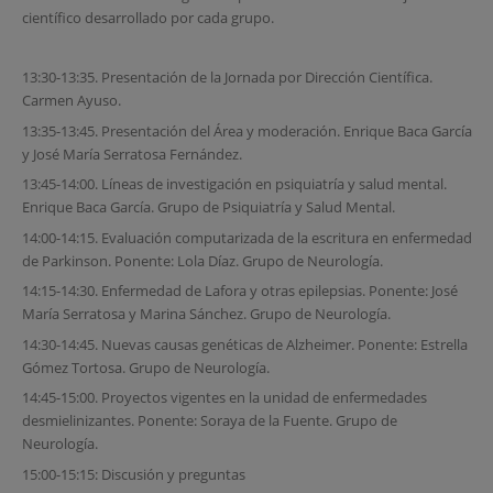
científico desarrollado por cada grupo.
13:30-13:35. Presentación de la Jornada por Dirección Científica.
Carmen Ayuso.
13:35-13:45. Presentación del Área y moderación. Enrique Baca García
y José María Serratosa Fernández.
13:45-14:00. Líneas de investigación en psiquiatría y salud mental.
Enrique Baca García. Grupo de Psiquiatría y Salud Mental.
14:00-14:15. Evaluación computarizada de la escritura en enfermedad
de Parkinson. Ponente: Lola Díaz. Grupo de Neurología.
14:15-14:30. Enfermedad de Lafora y otras epilepsias. Ponente: José
María Serratosa y Marina Sánchez. Grupo de Neurología.
14:30-14:45. Nuevas causas genéticas de Alzheimer. Ponente: Estrella
Gómez Tortosa. Grupo de Neurología.
14:45-15:00. Proyectos vigentes en la unidad de enfermedades
desmielinizantes. Ponente: Soraya de la Fuente. Grupo de
Neurología.
15:00-15:15: Discusión y preguntas