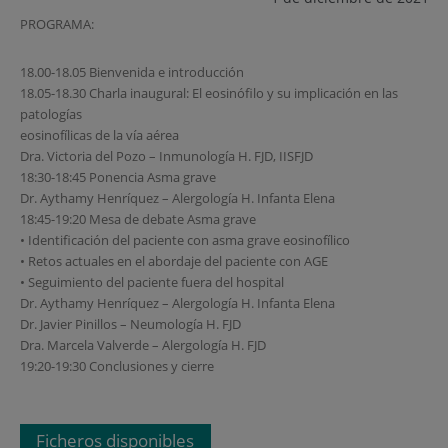
PROGRAMA:
18.00-18.05 Bienvenida e introducción
18.05-18.30 Charla inaugural: El eosinófilo y su implicación en las
patologías
eosinofílicas de la vía aérea
Dra. Victoria del Pozo – Inmunología H. FJD, IISFJD
18:30-18:45 Ponencia Asma grave
Dr. Aythamy Henríquez – Alergología H. Infanta Elena
18:45-19:20 Mesa de debate Asma grave
• Identificación del paciente con asma grave eosinofílico
• Retos actuales en el abordaje del paciente con AGE
• Seguimiento del paciente fuera del hospital
Dr. Aythamy Henríquez – Alergología H. Infanta Elena
Dr. Javier Pinillos – Neumología H. FJD
Dra. Marcela Valverde – Alergología H. FJD
19:20-19:30 Conclusiones y cierre
Ficheros disponibles